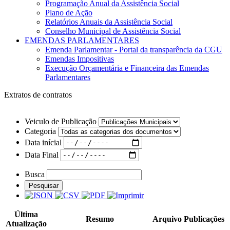
Programação Anual da Assistência Social
Plano de Ação
Relatórios Anuais da Assistência Social
Conselho Municipal de Assistência Social
EMENDAS PARLAMENTARES
Emenda Parlamentar - Portal da transparência da CGU
Emendas Impositivas
Execução Orçamentária e Financeira das Emendas
Parlamentares
Extratos de contratos
Veiculo de Publicação
Categoria
Data inícial
Data Final
Busca
Pesquisar
Última
Resumo
Arquivo
Publicações
Atualização