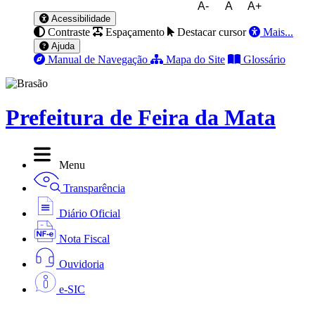
A-
A
A+
Acessibilidade
Contraste
Espaçamento
Destacar cursor
Mais...
Ajuda
Manual de Navegação
Mapa do Site
Glossário
Prefeitura de Feira da Mata
Menu
Transparência
Diário Oficial
Nota Fiscal
Ouvidoria
e-SIC