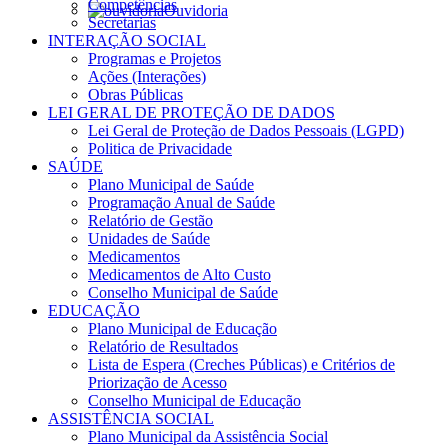
Competências
Ouvidoria
Secretarias
INTERAÇÃO SOCIAL
Programas e Projetos
Ações (Interações)
Obras Públicas
LEI GERAL DE PROTEÇÃO DE DADOS
Lei Geral de Proteção de Dados Pessoais (LGPD)
Politica de Privacidade
SAÚDE
Plano Municipal de Saúde
Programação Anual de Saúde
Relatório de Gestão
Unidades de Saúde
Medicamentos
Medicamentos de Alto Custo
Conselho Municipal de Saúde
EDUCAÇÃO
Plano Municipal de Educação
Relatório de Resultados
Lista de Espera (Creches Públicas) e Critérios de
Priorização de Acesso
Conselho Municipal de Educação
ASSISTÊNCIA SOCIAL
Plano Municipal da Assistência Social