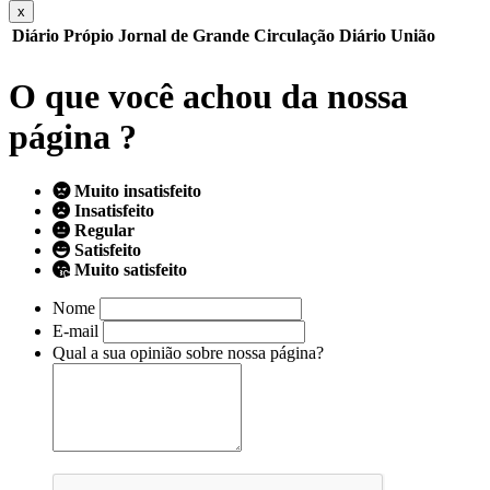
x
Diário Própio
Jornal de Grande Circulação
Diário União
O que você achou da nossa
página ?
Muito insatisfeito
Insatisfeito
Regular
Satisfeito
Muito satisfeito
Nome
E-mail
Qual a sua opinião sobre nossa página?