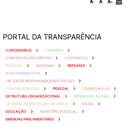
PORTAL DA TRANSPARÊNCIA
CORONAVÍRUS
COMPRAS
CONTRATAÇÕES DIRETAS
CONTRATOS
RECEITAS
DESPESAS
REPASSES
ATOS NORMATIVOS
LRF (LEI DE RESPONSABILIDADE FISCAL)
CONTAS PÚBLICAS
PESSOAL
CONHEÇA A LEI
ESTRUTURA ORGANIZACIONAL
INTERAÇÃO SOCIAL
LEI GERAL DE PROTEÇÃO DE DADOS
SAÚDE
EDUCAÇÃO
ASSISTÊNCIA SOCIAL
EMENDAS PARLAMENTARES