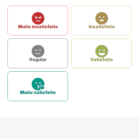
Muito insatisfeito
Insatisfeito
Regular
Satisfeito
Muito satisfeito