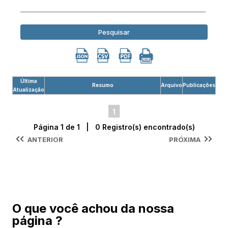
Pesquisar
Última
Resumo
Arquivo
Publicações
Atualização
1
Página 1 de 1 | 0 Registro(s) encontrado(s)
ANTERIOR
PRÓXIMA
O que você achou da nossa
página ?