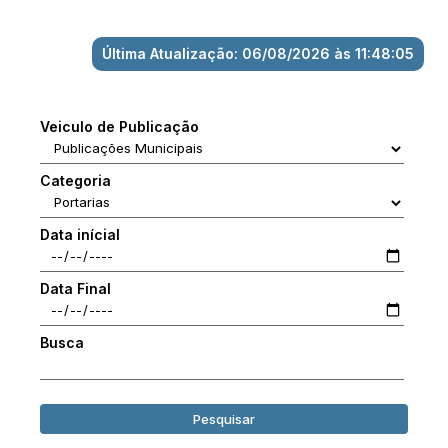
Última Atualização: 06/08/2026 às 11:48:05
Veiculo de Publicação
Categoria
Data inícial
Data Final
Busca
Pesquisar