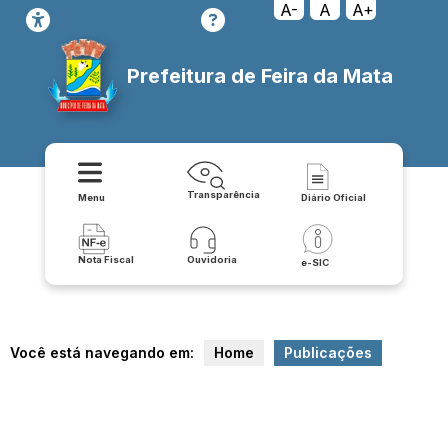
A-
A
A+
Prefeitura de Feira da Mata
Transparência
Menu
Diário Oficial
Nota Fiscal
Ouvidoria
e-SIC
Você está navegando em:
Home
Publicações